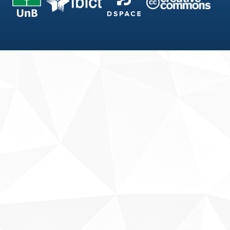
Fale conosco
Sobre