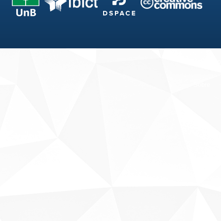
Fale conosco
Sobre