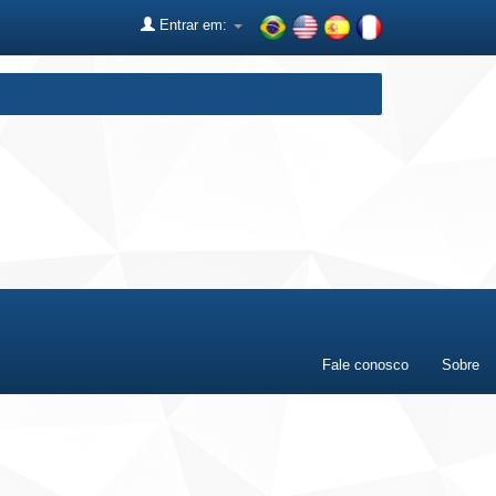
Entrar em:
Fale conosco
Sobre