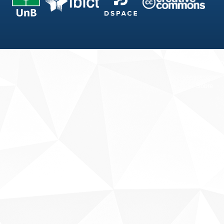
Fale conosco
Sobre