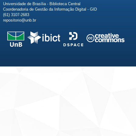
Universidade de Brasília - Biblioteca Central
Coordenadoria de Gestão da Informação Digital - GID
(61) 3107-2683
repositorio@unb.br
Fale conosco
Sobre