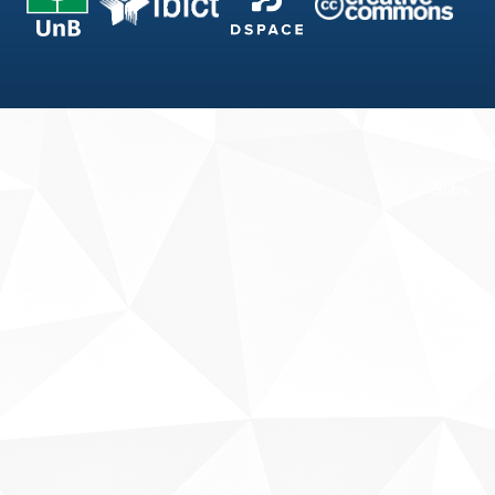
Fale conosco
Sobre