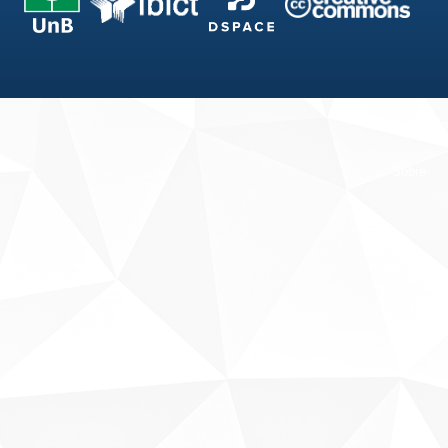
Fale conosco
Sobre