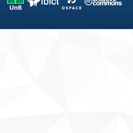
Fale conosco
Sobre