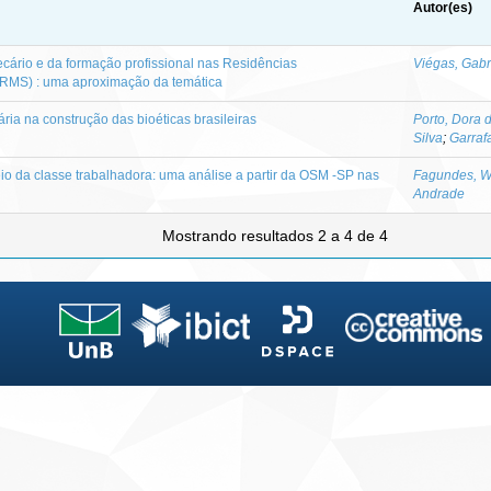
Autor(es)
ecário e da formação profissional nas Residências
Viégas, Gabr
(RMS) : uma aproximação da temática
ária na construção das bioéticas brasileiras
Porto, Dora d
Silva
;
Garraf
eio da classe trabalhadora: uma análise a partir da OSM -SP nas
Fagundes, W
Andrade
Mostrando resultados 2 a 4 de 4