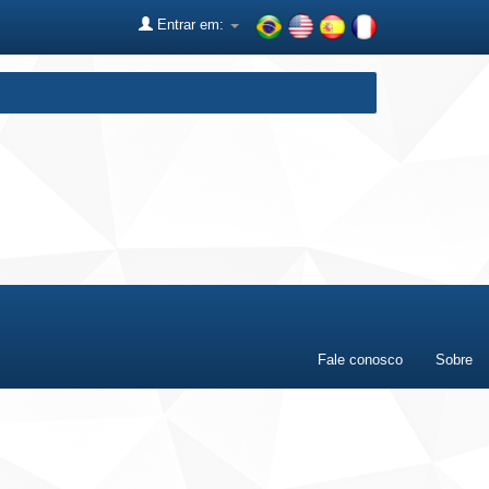
Entrar em:
Fale conosco
Sobre