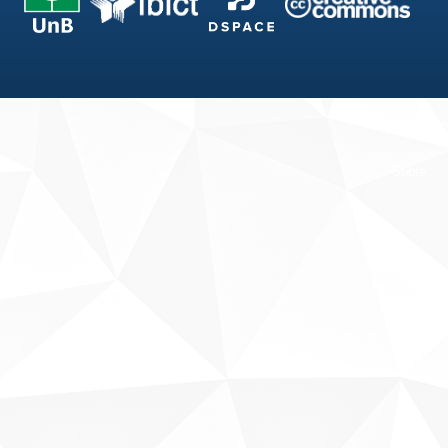
Fale conosco
Sobre