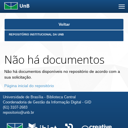
Skip
Voltar
navigation
REPOSITÓRIO INSTITUCIONAL DA UNB
Não há documentos
Não há documentos disponíveis no repositório de acordo com a
sua solicitação.
Página inicial do repositório
Universidade de Brasília - Biblioteca Central
Coordenadoria de Gestão da Informação Digital - GID
(61) 3107-2683
repositorio@unb.br