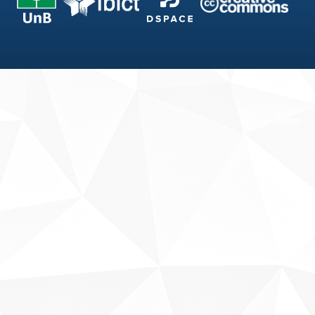
Fale conosco
Sobre