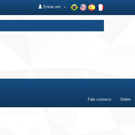
Entrar em:
Fale conosco
Sobre