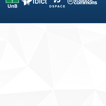
Fale conosco
Sobre