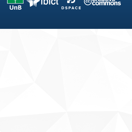
Fale conosco
Sobre