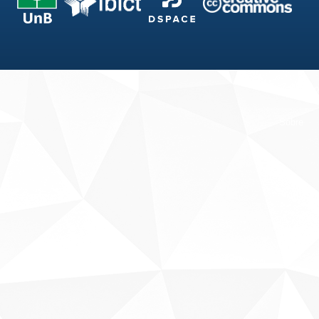
Fale conosco
Sobre