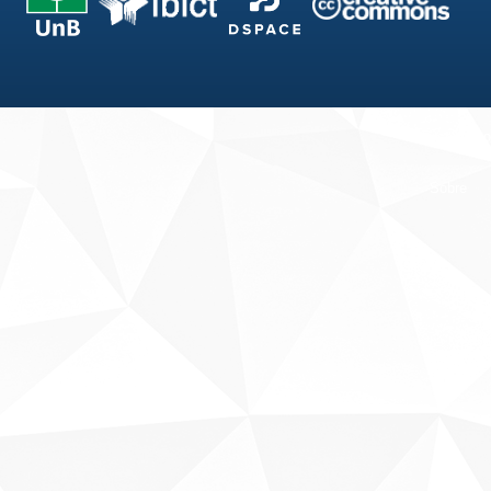
Fale conosco
Sobre