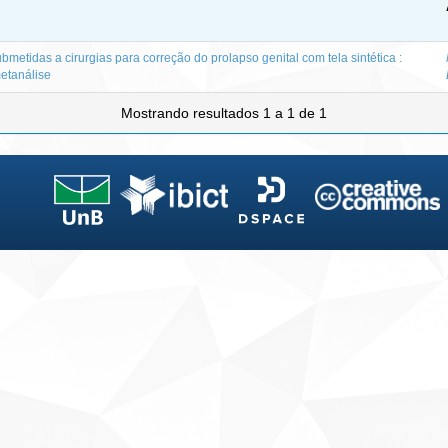
metidas a cirurgias para correção do prolapso genital com tela sintética :
etanálise
Mostrando resultados 1 a 1 de 1