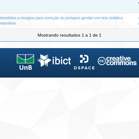
metidas a cirurgias para correção do prolapso genital com tela sintética :
etanálise
Mostrando resultados 1 a 1 de 1