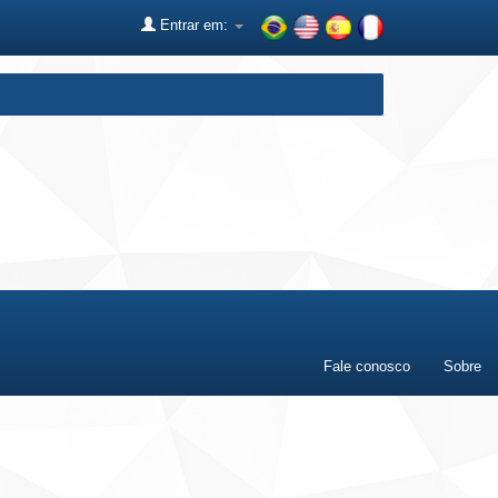
Entrar em:
Fale conosco
Sobre