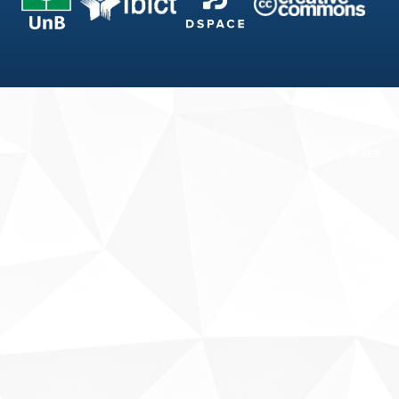
Fale conosco
Sobre