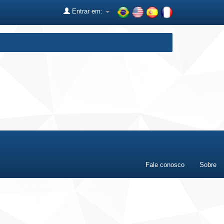
Entrar em:
Fale conosco
Sobre