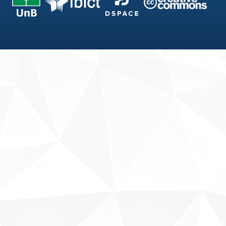
Fale conosco
Sobre