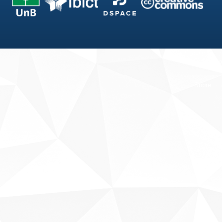
Fale conosco
Sobre