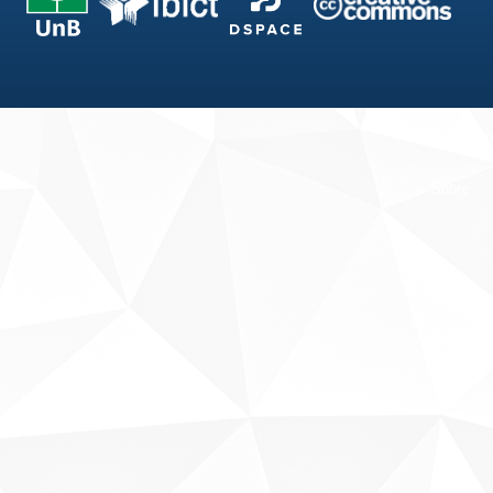
Fale conosco
Sobre