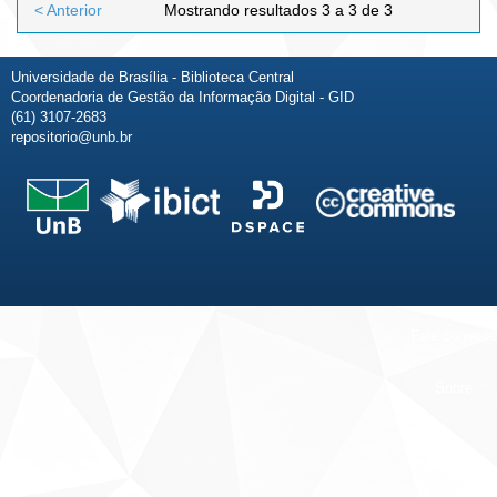
< Anterior
Mostrando resultados 3 a 3 de 3
Universidade de Brasília - Biblioteca Central
Coordenadoria de Gestão da Informação Digital - GID
(61) 3107-2683
repositorio@unb.br
Fale conosco
Sobre