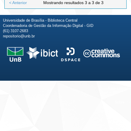
< Anterior
Mostrando resultados 3 a 3 de 3
Universidade de Brasília - Biblioteca Central
Coordenadoria de Gestão da Informação Digital - GID
(61) 3107-2683
repositorio@unb.br
Fale conosco
Sobre