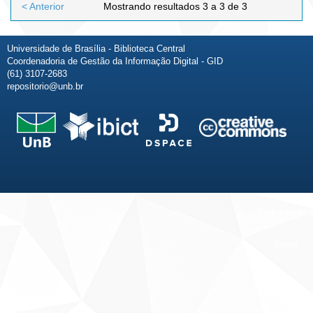
< Anterior
Mostrando resultados 3 a 3 de 3
Universidade de Brasília - Biblioteca Central
Coordenadoria de Gestão da Informação Digital - GID
(61) 3107-2683
repositorio@unb.br
Fale conosco
Sobre