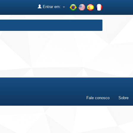
Entrar em:
Fale conosco
Sobre