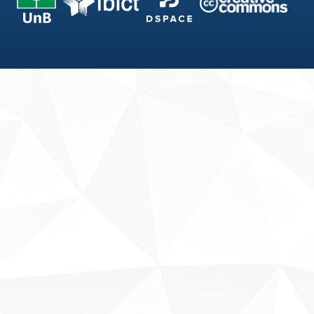
Fale conosco
Sobre