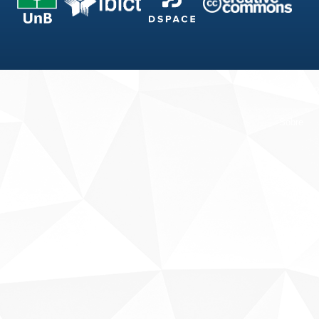
Fale conosco
Sobre