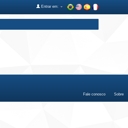
Entrar em:
Fale conosco
Sobre