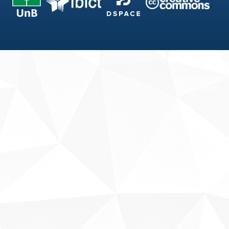
Fale conosco
Sobre