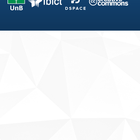
Fale conosco
Sobre