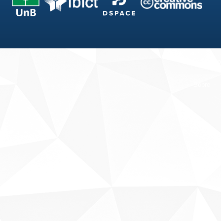
Fale conosco
Sobre