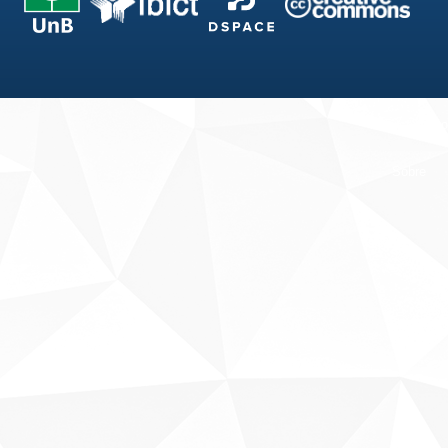
Fale conosco
Sobre