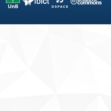
Fale conosco
Sobre