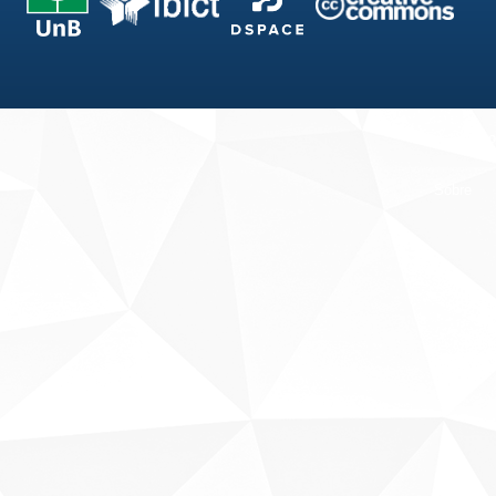
Fale conosco
Sobre