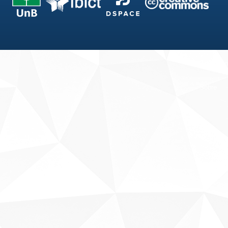
Fale conosco
Sobre