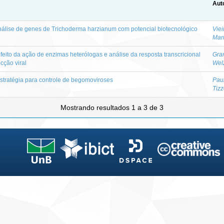
Aut
análise de genes de Trichoderma harzianum com potencial biotecnológico
Viei
Mar
efeito da ação de enzimas heterólogas e análise da resposta transcricional
Gra
cção viral
Wel
stratégia para controle de begomoviroses
Pau
Tizz
Mostrando resultados 1 a 3 de 3