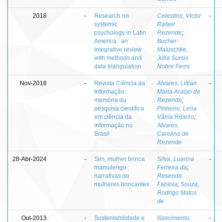
2018
-
Research on
Celestino, Victor
-
systemic
Rafael
psychology in Latin
Rezende
;
America : an
Bucher-
integrative review
Maluschke,
with methods and
Júlia Sursis
data triangulation
Nobre Ferro
Nov-2018
-
Revista Ciência da
Alvares, Lillian
-
Informação :
Maria Araújo de
memória da
Rezende
;
pesquisa científica
Pinheiro, Lena
em ciência da
Vânia Ribeiro
;
informação no
Alvares,
Brasil
Carolina de
Rezende
28-Abr-2024
-
Sim, mulher brinca
Silva, Luanna
-
mamulengo :
Ferreira da
;
narrativas de
Resende,
mulheres brincantes
Fabíola
;
Souza,
Rodrigo Matos
de
Out-2013
-
Sustentabilidade e
Nascimento,
-