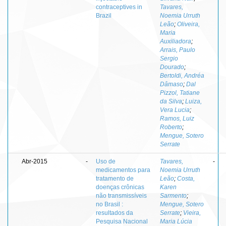
contraceptives in
Tavares,
Brazil
Noemia Urruth
Leão
;
Oliveira,
Maria
Auxiliadora
;
Arrais, Paulo
Sergio
Dourado
;
Bertoldi, Andréa
Dâmaso
;
Dal
Pizzol, Tatiane
da Silva
;
Luiza,
Vera Lucia
;
Ramos, Luiz
Roberto
;
Mengue, Sotero
Serrate
Abr-2015
-
Uso de
Tavares,
-
medicamentos para
Noemia Urruth
tratamento de
Leão
;
Costa,
doenças crônicas
Karen
não transmissíveis
Sarmento
;
no Brasil :
Mengue, Sotero
resultados da
Serrate
;
Vieira,
Pesquisa Nacional
Maria Lúcia