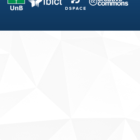
Fale conosco
Sobre