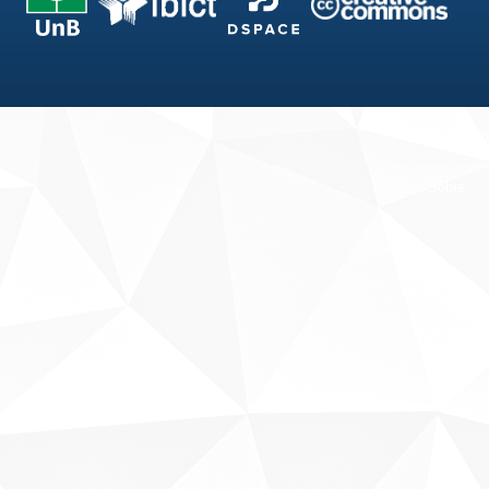
Fale conosco
Sobre