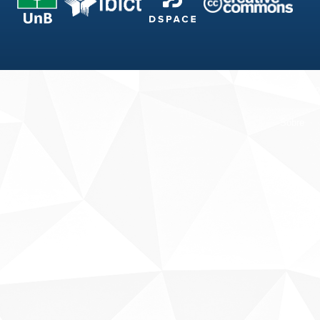
Fale conosco
Sobre