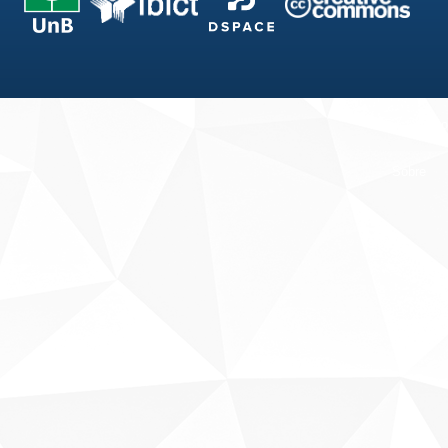
Fale conosco
Sobre