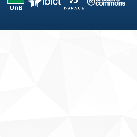
Fale conosco
Sobre