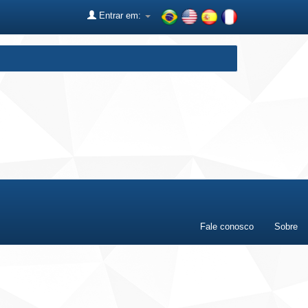
Entrar em:
Fale conosco
Sobre