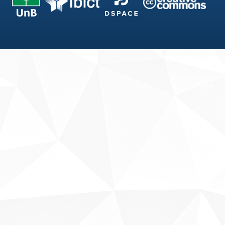
Fale conosco
Sobre