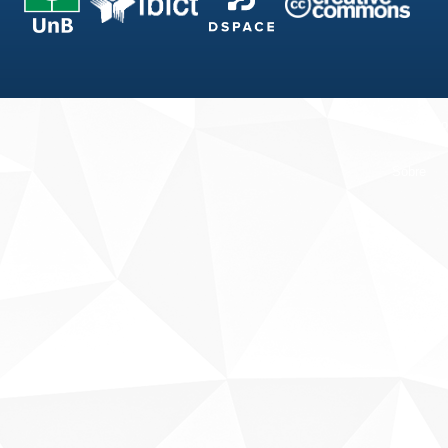
Fale conosco
Sobre