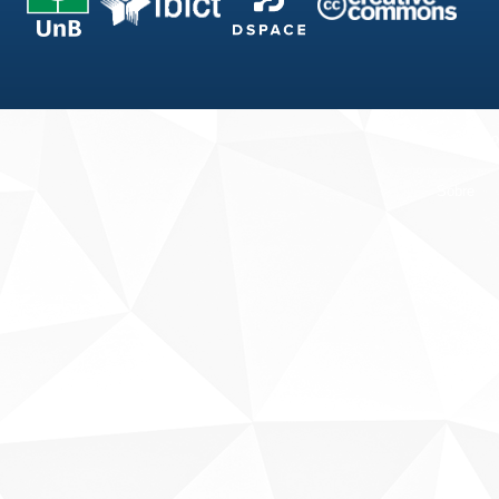
Fale conosco
Sobre